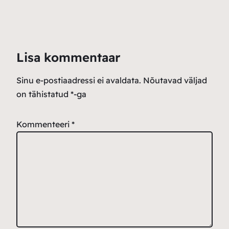
Lisa kommentaar
Sinu e-postiaadressi ei avaldata.
Nõutavad väljad
on tähistatud
*
-ga
Kommenteeri
*