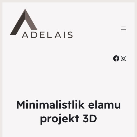
Faceb
Inst
Minimalistlik elamu
projekt 3D