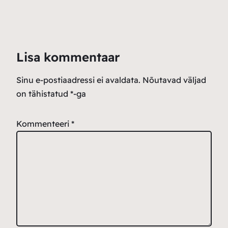
Lisa kommentaar
Sinu e-postiaadressi ei avaldata.
Nõutavad väljad
on tähistatud
*
-ga
Kommenteeri
*