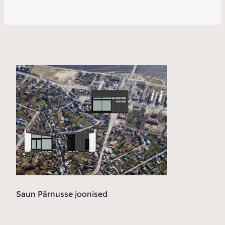
Saun Pärnusse joonised