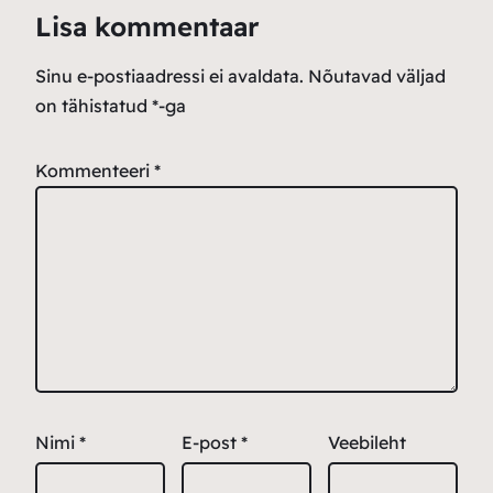
Lisa kommentaar
Sinu e-postiaadressi ei avaldata.
Nõutavad väljad
on tähistatud
*
-ga
Kommenteeri
*
Nimi
*
E-post
*
Veebileht