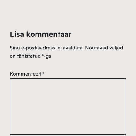
Lisa kommentaar
Sinu e-postiaadressi ei avaldata.
Nõutavad väljad
on tähistatud
*
-ga
Kommenteeri
*