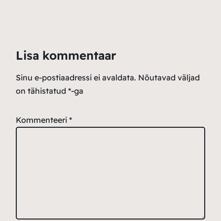
Lisa kommentaar
Sinu e-postiaadressi ei avaldata.
Nõutavad väljad
on tähistatud
*
-ga
Kommenteeri
*