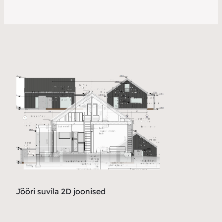
Jööri suvila 2D joonised