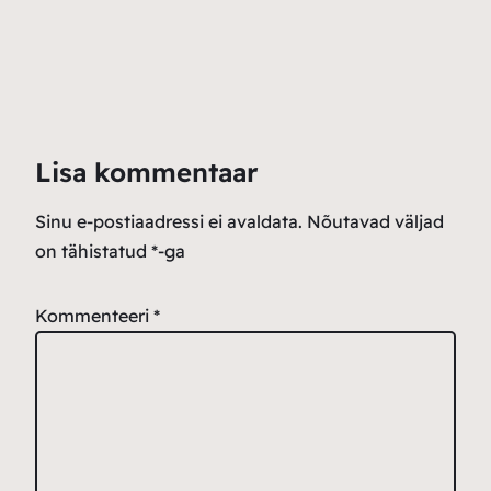
Lisa kommentaar
Sinu e-postiaadressi ei avaldata.
Nõutavad väljad
on tähistatud
*
-ga
Kommenteeri
*