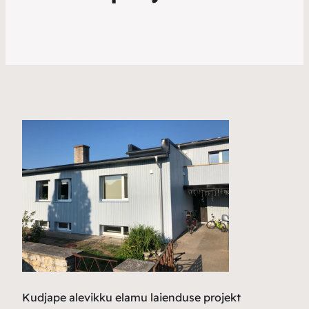
Kudjape alevikku elamu laienduse projekt