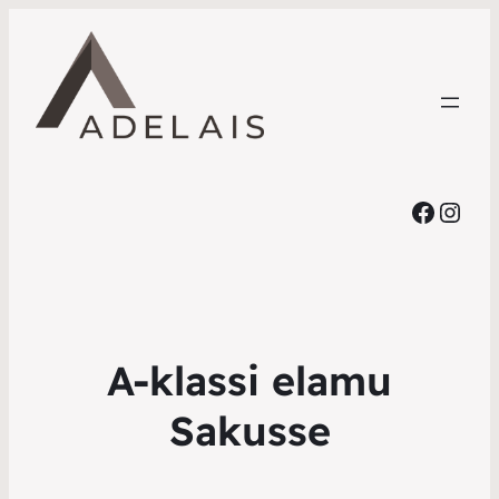
Faceb
Inst
A-klassi elamu
Sakusse