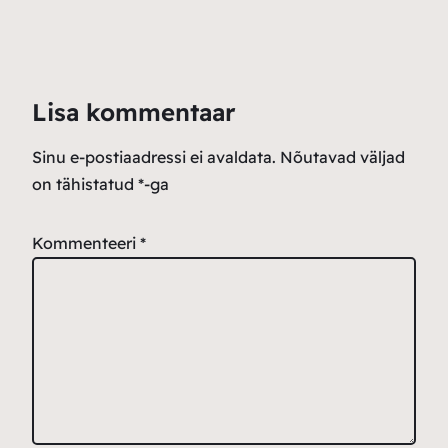
Lisa kommentaar
Sinu e-postiaadressi ei avaldata.
Nõutavad väljad
on tähistatud
*
-ga
Kommenteeri
*