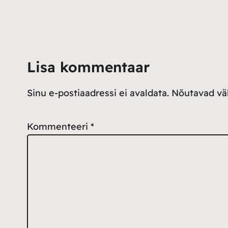
Lisa kommentaar
Sinu e-postiaadressi ei avaldata.
Nõutavad väl
Kommenteeri
*