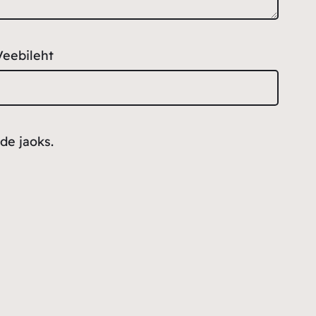
Veebileht
de jaoks.