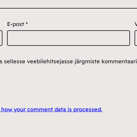
E-post
*
ss sellesse veebilehitsejasse järgmiste kommentaari
 how your comment data is processed.