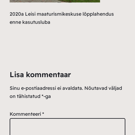
2020a Leisi maaturismikeskuse lõpplahendus
enne kasutusluba
Lisa kommentaar
Sinu e-postiaadressi ei avaldata.
Nõutavad väljad
on tähistatud
*
-ga
Kommenteeri
*