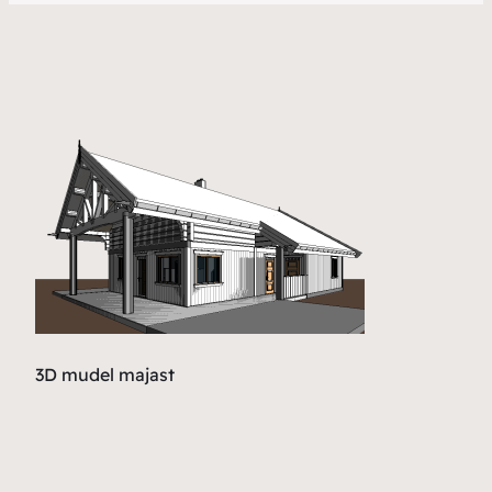
3D mudel majast