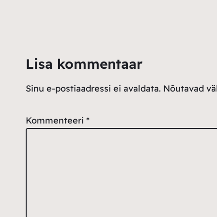
Lisa kommentaar
Sinu e-postiaadressi ei avaldata.
Nõutavad väl
Kommenteeri
*