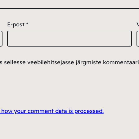
E-post
*
ss sellesse veebilehitsejasse järgmiste kommentaari
 how your comment data is processed.