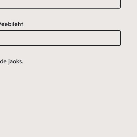
Veebileht
de jaoks.