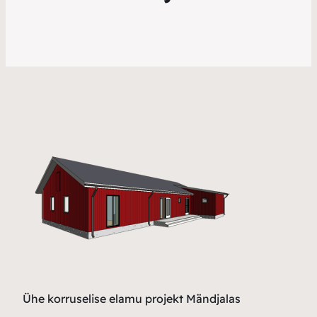
Ühe korruselise elamu projekt Mändjalas