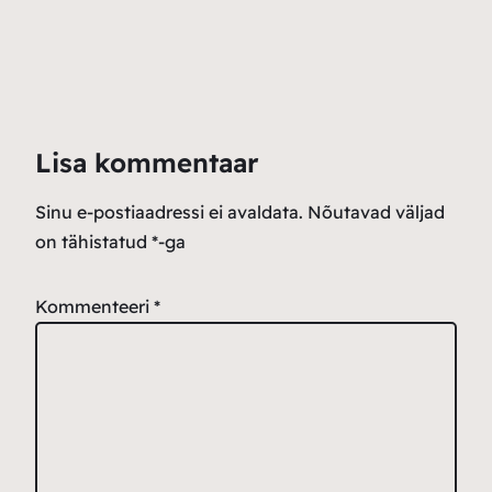
Lisa kommentaar
Sinu e-postiaadressi ei avaldata.
Nõutavad väljad
on tähistatud
*
-ga
Kommenteeri
*