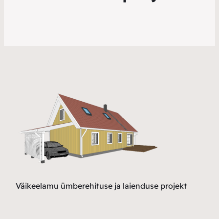
Väikeelamu ümberehituse ja laienduse projekt