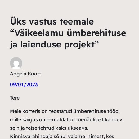
Üks vastus teemale
“Väikeelamu ümberehituse
ja laienduse projekt”
Angela Koort
09/01/2023
Tere
Meie korteris on teostatud ümberehituse tööd,
mille käigus on eemaldatud tõenäoliselt kandev
sein ja teise tehtud kaks ukseava.
Kinnisvarahindaja sõnul vajame inimest, kes