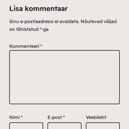
Lisa kommentaar
Sinu e-postiaadressi ei avaldata.
Nõutavad väljad
on tähistatud
*
-ga
Kommenteeri
*
Nimi
*
E-post
*
Veebileht