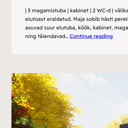
| 3 magamistuba | kabinet | 2 WC-d | väl
elutoast eraldatud. Maja sobib hästi perel
asuvad suur elutuba, köök, kabinet, mag
ning täiendavad…
Continue reading