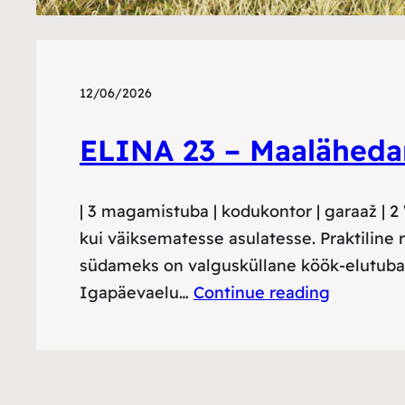
12/06/2026
ELINA 23 – Maaläheda
| 3 magamistuba | kodukontor | garaaž | 2
kui väiksematesse asulatesse. Praktiline
südameks on valgusküllane köök-elutuba,
Igapäevaelu…
Continue reading