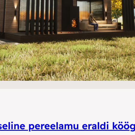
eline pereelamu eraldi köög