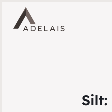
Silt: