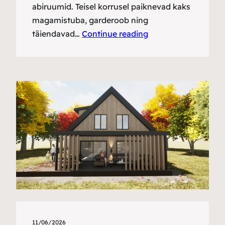
abiruumid. Teisel korrusel paiknevad kaks
magamistuba, garderoob ning
täiendavad…
Continue reading
11/06/2026