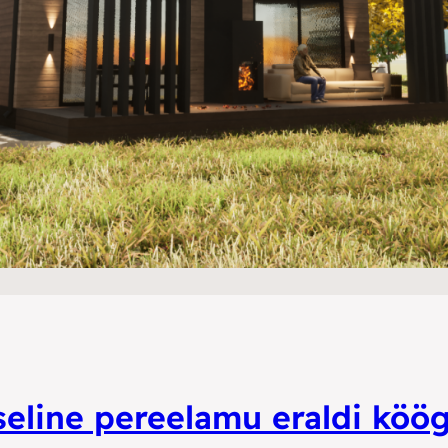
eline pereelamu eraldi köög