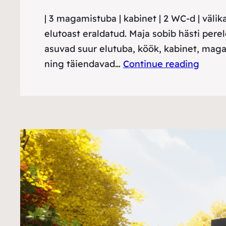
| 3 magamistuba | kabinet | 2 WC-d | väl
elutoast eraldatud. Maja sobib hästi perel
asuvad suur elutuba, köök, kabinet, mag
ning täiendavad…
Continue reading