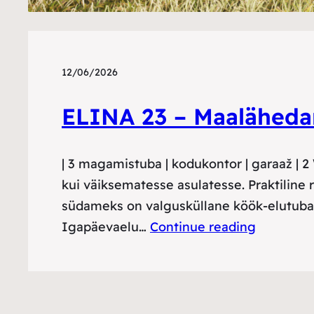
12/06/2026
ELINA 23 – Maaläheda
| 3 magamistuba | kodukontor | garaaž | 2
kui väiksematesse asulatesse. Praktiline
südameks on valgusküllane köök-elutuba,
Igapäevaelu…
Continue reading