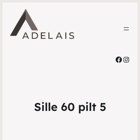
Faceb
Inst
Sille 60 pilt 5