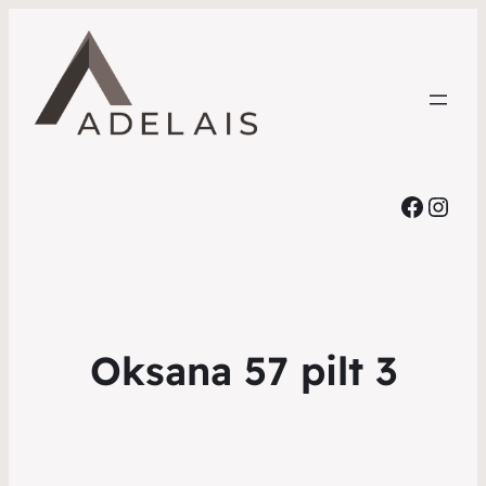
Faceb
Inst
Oksana 57 pilt 3