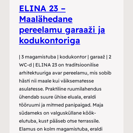
ELINA 23 –
Maalähedane
pereelamu garaaži ja
kodukontoriga
| 3 magamistuba | kodukontor | garaaž | 2
WC-d | ELINA 23 on traditsioonilise
arhitektuuriga avar pereelamu, mis sobib
hästi nii maale kui väiksematesse
asulatesse. Praktiline ruumilahendus
ühendab suure ühise eluala, eraldi
tööruumi ja mitmed panipaigad. Maja
südameks on valgusküllane köök-
elutuba, kust pääseb otse terrassile.
Elamus on kolm magamistuba, eraldi