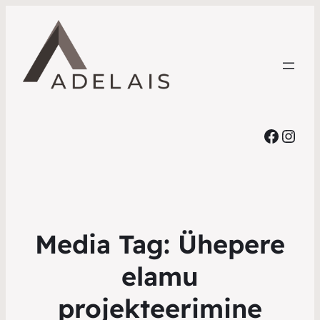
Faceb
Inst
Media Tag:
Ühepere
elamu
projekteerimine