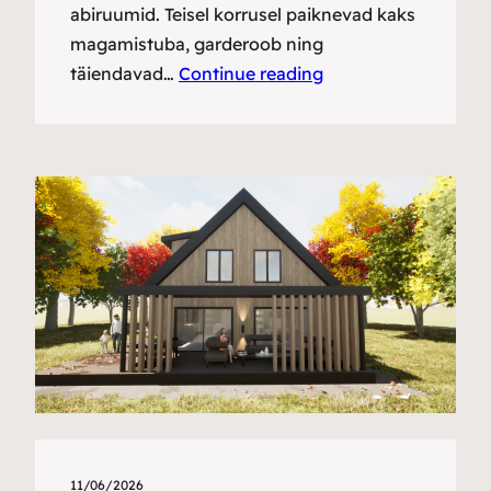
abiruumid. Teisel korrusel paiknevad kaks
magamistuba, garderoob ning
täiendavad…
Continue reading
11/06/2026