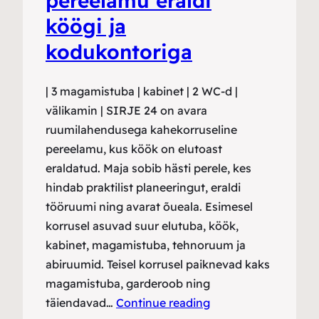
pereelamu eraldi
köögi ja
kodukontoriga
| 3 magamistuba | kabinet | 2 WC-d |
välikamin | SIRJE 24 on avara
ruumilahendusega kahekorruseline
pereelamu, kus köök on elutoast
eraldatud. Maja sobib hästi perele, kes
hindab praktilist planeeringut, eraldi
tööruumi ning avarat õueala. Esimesel
korrusel asuvad suur elutuba, köök,
kabinet, magamistuba, tehnoruum ja
abiruumid. Teisel korrusel paiknevad kaks
magamistuba, garderoob ning
täiendavad…
Continue reading