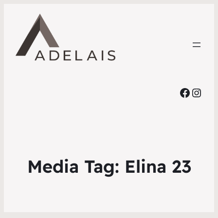
Faceb
Inst
Media Tag:
Elina 23