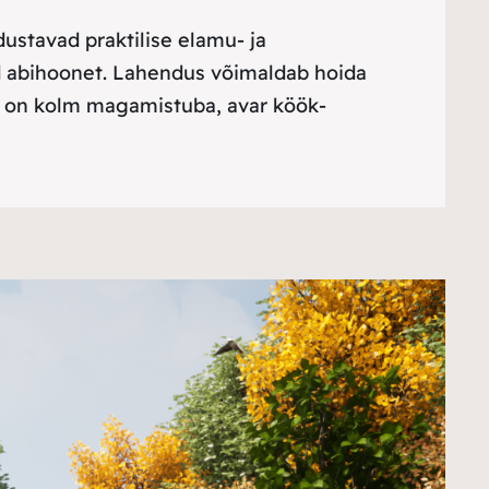
ustavad praktilise elamu- ja
ud abihoonet. Lahendus võimaldab hoida
us on kolm magamistuba, avar köök-