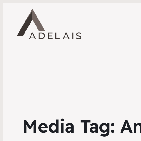
Media Tag:
An