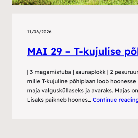
11/06/2026
MAI 29 – T-kujulise p
| 3 magamistuba | saunaplokk | 2 pesuruu
mille T-kujuline põhiplaan loob hoonesse
maja valgusküllaseks ja avaraks. Majas 
Lisaks paikneb hoones…
Continue readin