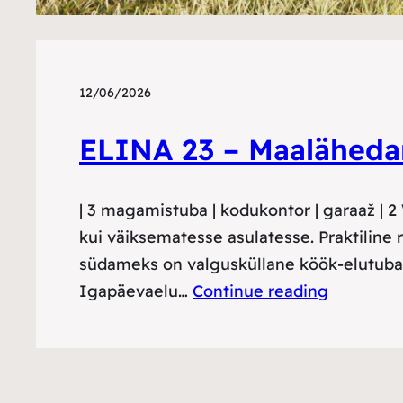
12/06/2026
ELINA 23 – Maaläheda
| 3 magamistuba | kodukontor | garaaž | 2
kui väiksematesse asulatesse. Praktiline
südameks on valgusküllane köök-elutuba,
Igapäevaelu…
Continue reading