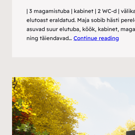
| 3 magamistuba | kabinet | 2 WC-d | väl
elutoast eraldatud. Maja sobib hästi perel
asuvad suur elutuba, köök, kabinet, mag
ning täiendavad…
Continue reading