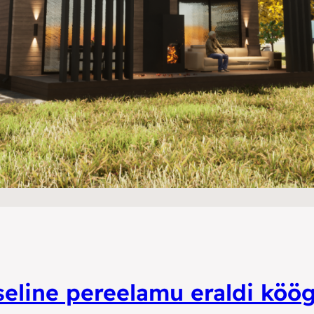
eline pereelamu eraldi köög