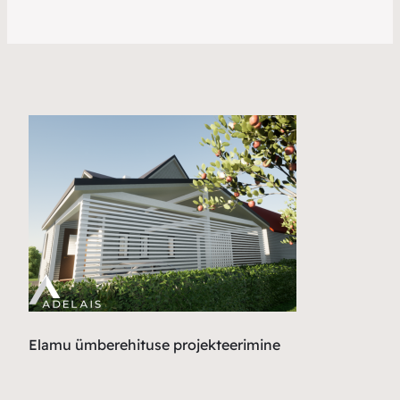
Elamu ümberehituse projekteerimine