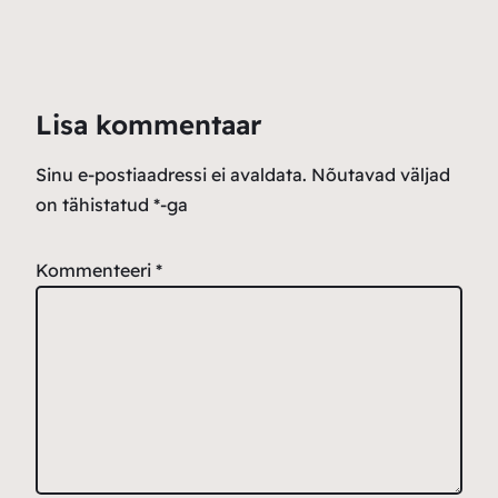
Lisa kommentaar
Sinu e-postiaadressi ei avaldata.
Nõutavad väljad
on tähistatud
*
-ga
Kommenteeri
*