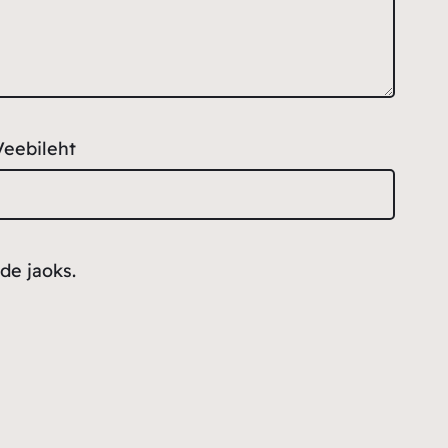
Veebileht
de jaoks.