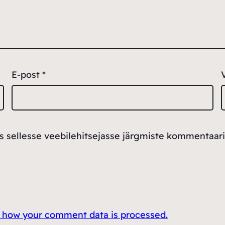
E-post
*
ss sellesse veebilehitsejasse järgmiste kommentaari
 how your comment data is processed.