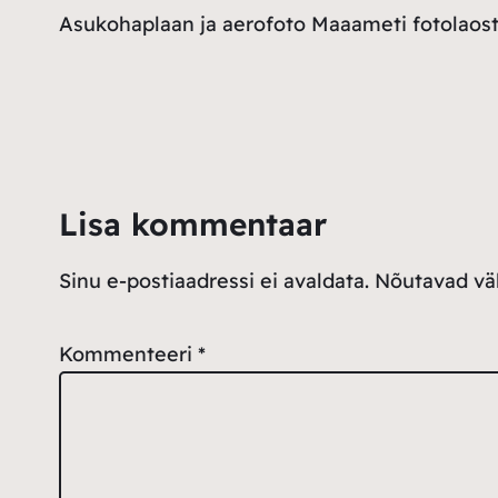
Asukohaplaan ja aerofoto Maaameti fotolaos
Lisa kommentaar
Sinu e-postiaadressi ei avaldata.
Nõutavad väl
Kommenteeri
*